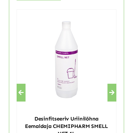
Desinfitseeriv Uriinilõhna
Eemaldaja CHEMIPHARM SMELL