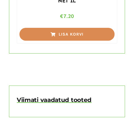
NET 1L
€
7.20
LISA KORVI
Viimati vaadatud tooted