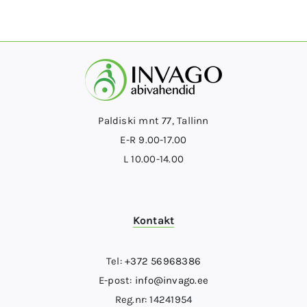
Paldiski mnt 77, Tallinn
E-R 9.00-17.00
L 10.00-14.00
Kontakt
Tel:
+372 56968386
E-post:
info@invago.ee
Reg.nr: 14241954