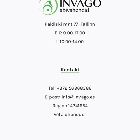
Paldiski mnt 77, Tallinn
E-R 9.00-17.00
L 10.00-14.00
Kontakt
Tel:
+372 56968386
E-post:
info@invago.ee
Reg.nr: 14241954
Võta ühendust