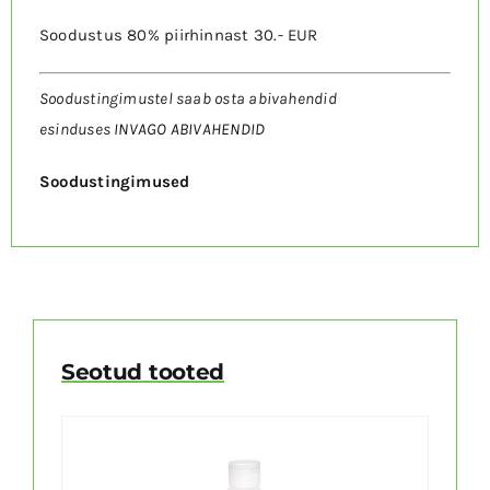
Soodustus 80% piirhinnast 30.- EUR
Soodustingimustel saab osta abivahendid
esinduses
INVAGO ABIVAHENDID
Soodustingimused
Seotud tooted