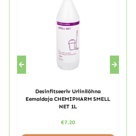
Desinfitseeriv Uriinilõhna
Eemaldaja CHEMIPHARM SMELL
NET 1L
€
7.20