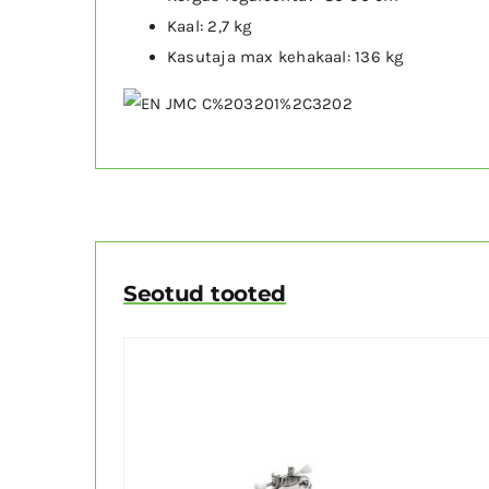
Kaal: 2,7 kg
Kasutaja max kehakaal: 136 kg
Seotud tooted