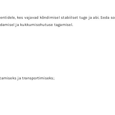
tidele, kes vajavad kõndimisel stabiilset tuge ja abi. Seda s
damisel ja kukkumisohutuse tagamisel.
amiseks ja transportimiseks;