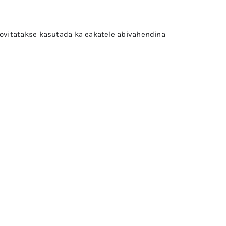
oovitatakse kasutada ka eakatele abivahendina