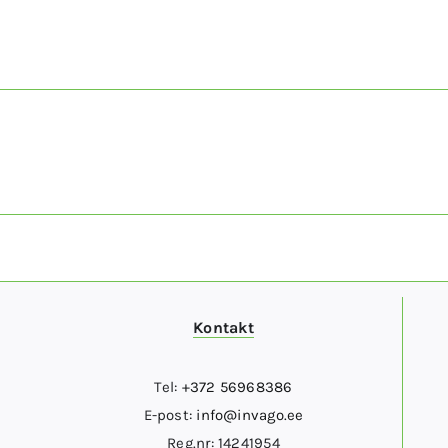
Kontakt
Tel:
+372 56968386
E-post:
info@invago.ee
Reg.nr: 14241954