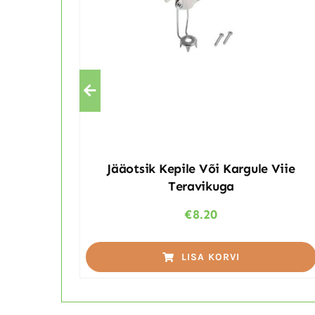
Jääotsik Kepile Või Kargule Viie
Teravikuga
€
8.20
LISA KORVI