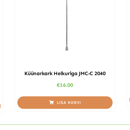
Küünarkark Helkuriga JMC-C 2040
€
16.00
LISA KORVI