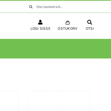
Search
for:
LOGI SISSE
OSTUKORV
OTSI