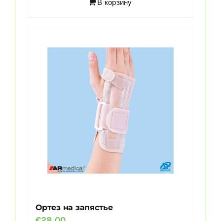
€45.00.
В корзину
Ортез на запястье
€
28.00