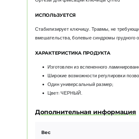
Ортезы для фиксации ключицы Qmed
ИСПОЛЬЗУЕТСЯ
Стабилизирует ключицу. Травмы, не требующи
вмешательства, болевые синдромы грудного от
ХАРАКТЕРИСТИКА ПРОДУКТА
Изготовлен из вспененного ламинированн
Широкие возможности регулировки позво
Один универсальный размер;
Цвет: ЧЕРНЫЙ.
Дополнительная информация
Вес