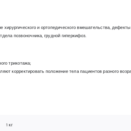
е хирургического и ортопедического вмешательства, дефекты 
дела позвоночника, грудной гиперкифоз.
ого трикотажа;
ляют корректировать положение тела пациентов разного возра
1 кг