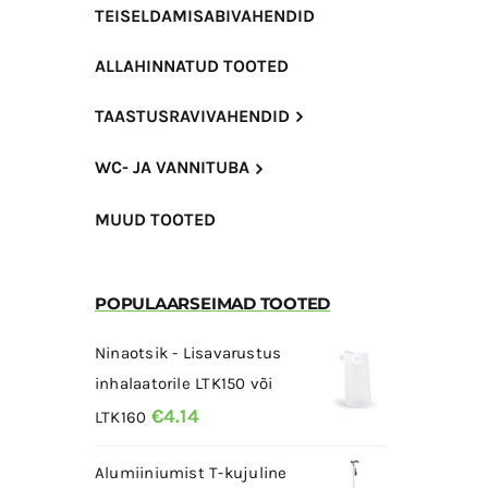
TEISELDAMISABIVAHENDID
ALLAHINNATUD TOOTED
TAASTUSRAVIVAHENDID
WC- JA VANNITUBA
MUUD TOOTED
POPULAARSEIMAD TOOTED
Ninaotsik - Lisavarustus
inhalaatorile LTK150 või
€
4.14
LTK160
Alumiiniumist T-kujuline