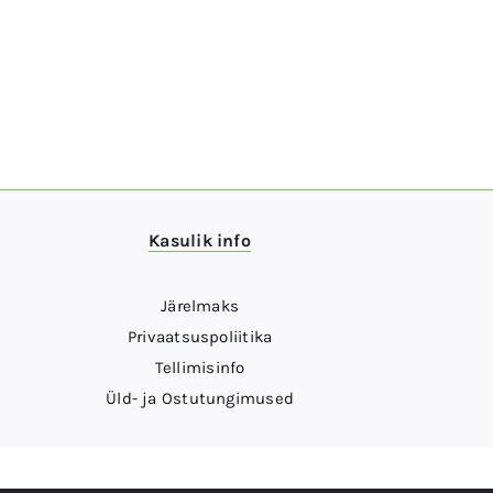
Kasulik info
Järelmaks
Privaatsuspoliitika
Tellimisinfo
Üld- ja Ostutungimused