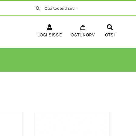
Search
for:
LOGI SISSE
OSTUKORV
OTSI